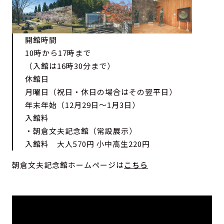
開館時間
10時から17時まで
（入館は16時30分まで）
休館日
月曜日（祝日・休日の場合はその翌平日）
年末年始（12月29日～1月3日）
入館料
・朝倉文夫記念館（常設展示）
入館料 大人570円 小中高生220円
朝倉文夫記念館ホームページは
こちら