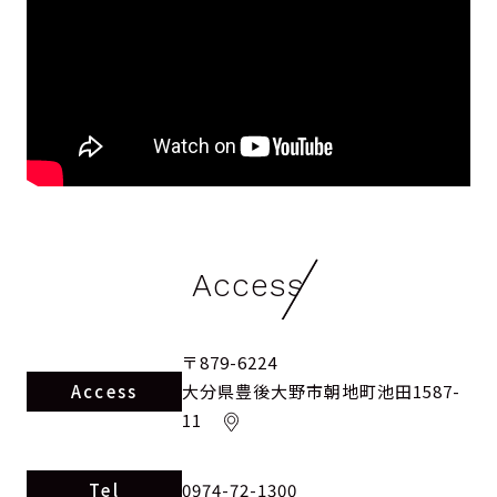
Access
〒879-6224
Access
大分県豊後大野市朝地町池田1587-
11
Tel
0974-72-1300