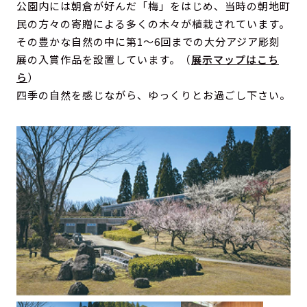
公園内には朝倉が好んだ「梅」をはじめ、当時の朝地町
民の方々の寄贈による多くの木々が植栽されています。
その豊かな自然の中に第1～6回までの大分アジア彫刻
展の入賞作品を設置しています。（
展示マップはこち
ら
）
四季の自然を感じながら、ゆっくりとお過ごし下さい。