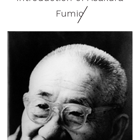
Fumio