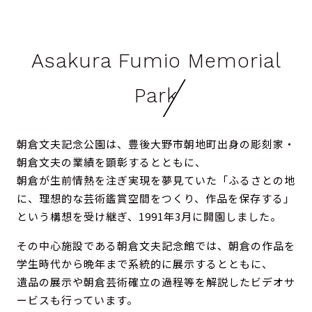
ไทย
Bahasa Melayu
Asakura Fumio Memorial
Park
朝倉文夫記念公園は、豊後大野市朝地町出身の彫刻家・
朝倉文夫の業績を顕彰するとともに、
朝倉が生前情熱を注ぎ実現を夢見ていた「ふるさとの地
に、理想的な芸術鑑賞空間をつくり、作品を保存する」
という構想を受け継ぎ、1991年3月に開園しました。
その中心施設である朝倉文夫記念館では、朝倉の作品を
学生時代から晩年まで系統的に展示するとともに、
遺品の展示や朝倉芸術確立の過程等を解説したビデオサ
ービスも行っています。