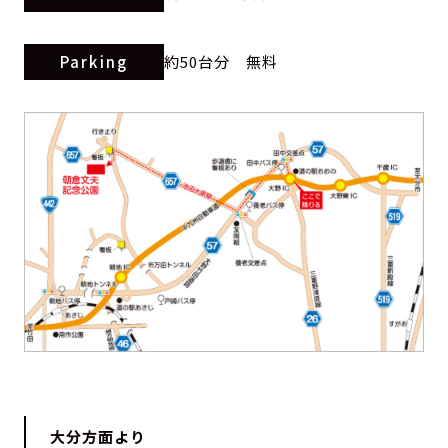
Parking
約50台分 無料
大分方面より