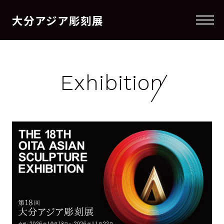
大分アジア彫刻展
メニ
Exhibition