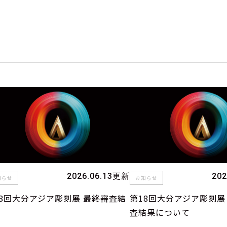
）
2026.06.13更新
20
知らせ
お知らせ
18回大分アジア彫刻展 最終審査結
第18回大分アジア彫刻
査結果について