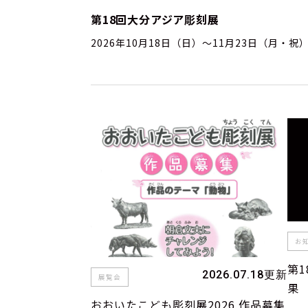
第18回大分アジア彫刻展
2026年10月18日（日）～11月23日（月・祝
お
第
2026.07.18更新
展覧会
果
おおいたこども彫刻展2026 作品募集