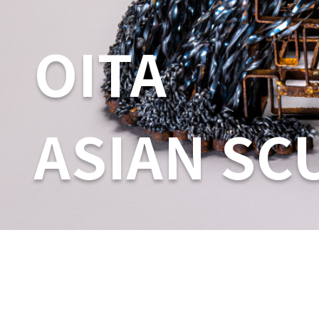
OITA
ASIAN SC