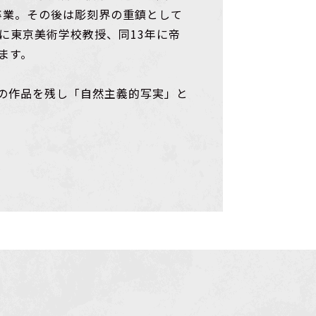
で卒業。その後は彫刻界の重鎮として
に東京美術学校教授、同13年に帝
ます。
の作品を残し「自然主義的写実」と