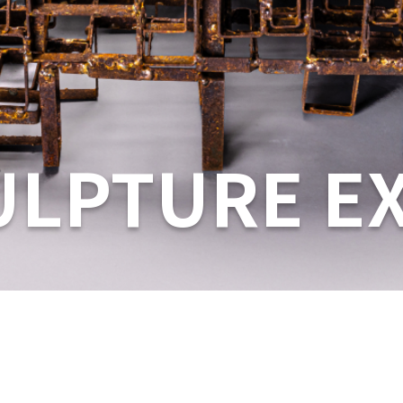
ULPTURE E