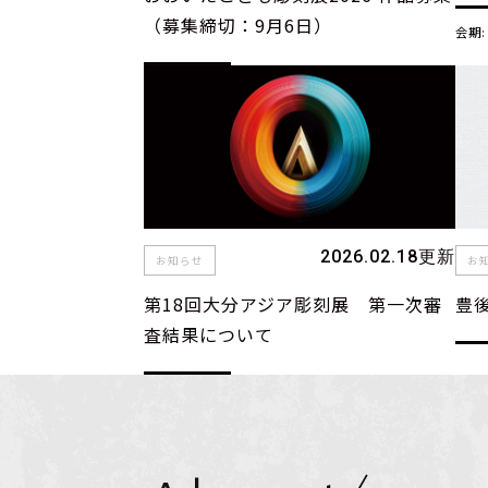
（募集締切：9月6日）
会期:
2026.02.18更新
お知らせ
お
第18回大分アジア彫刻展 第一次審
豊
査結果について