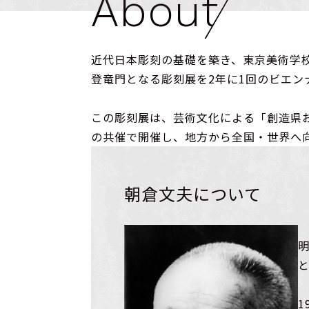
About
近代日本彫刻の基礎を築き、東京美術学
登竜門となる彫刻展を2年に1回のビエン
この彫刻展は、芸術文化による「創造県
の共催で開催し、地方から全国・世界へ
朝倉文夫について