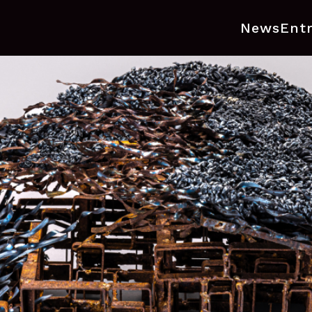
News
Ent