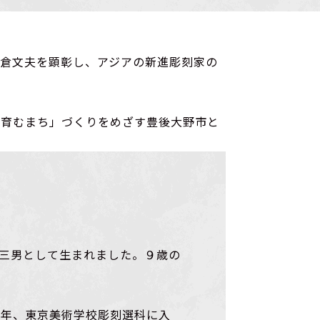
倉文夫を顕彰し、アジアの新進彫刻家の
を育むまち」づくりをめざす豊後大野市と
の三男として生まれました。９歳の
6年、東京美術学校彫刻選科に入