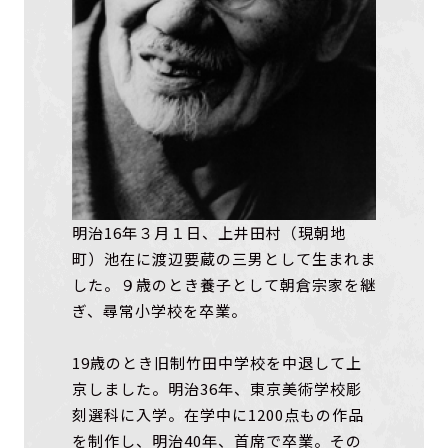
明治16年３月１日、上井田村（現朝地
町）池在に渡辺要蔵の三男として生まれま
した。９歳のとき養子として朝倉宗家を継
ぎ、尋常小学校を卒業。
19歳のとき旧制竹田中学校を中退して上
京しました。明治36年、東京美術学校彫
刻選科に入学。在学中に1200点もの作品
を制作し、明治40年、首席で卒業。その