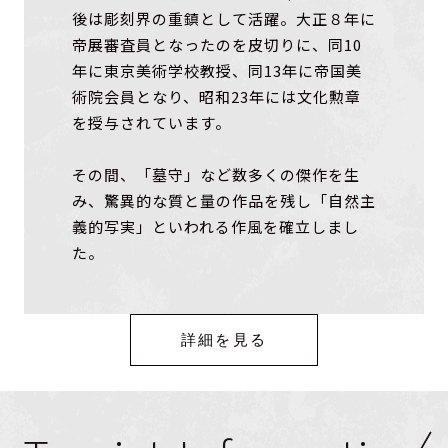
後は彫刻界の重鎮として活躍。大正８年に
帝展審査員となったのを皮切りに、同10
年に東京美術学校教授、同13年に帝国美
術院会員となり、昭和23年には文化勲章
を授与されています。
その間、「墓守」など数多くの傑作を生
み、驚異的な質と量の作品を残し「自然主
義的写実」といわれる作風を確立しまし
た。
詳細を見る