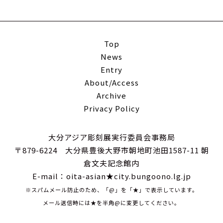
Top
News
Entry
About/Access
Archive
Privacy Policy
大分アジア彫刻展実行委員会事務局
〒879-6224 大分県豊後大野市朝地町池田1587-11 朝
倉文夫記念館内
E-mail：oita-asian★city.bungoono.lg.jp
※スパムメール防止のため、「@」を「★」で表示しています。
メール送信時には★を半角@に変更してください。