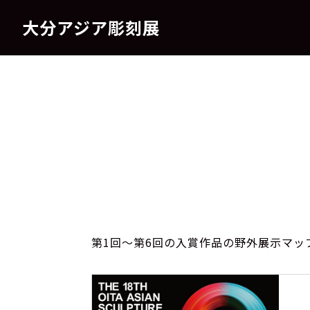
大分アジア彫刻展
第1回～第6回の入賞作品の野外展示マッ