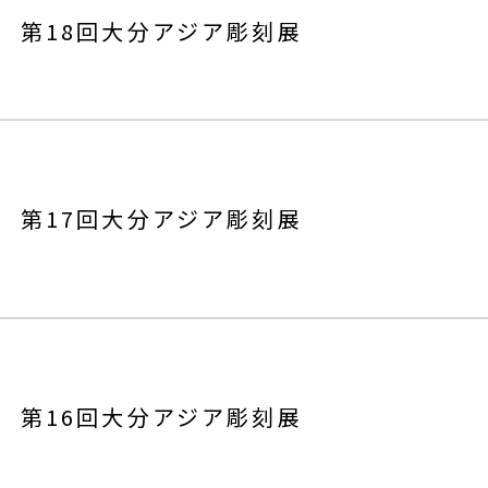
第18回大分アジア彫刻展
第17回大分アジア彫刻展
第16回大分アジア彫刻展