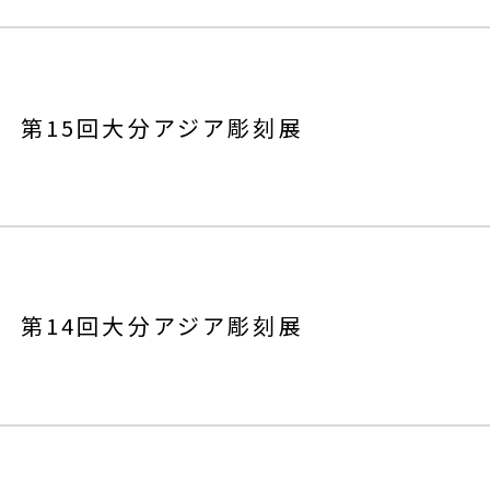
第15回大分アジア彫刻展
第14回大分アジア彫刻展