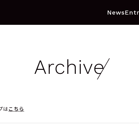
News
Ent
Archive
プは
こちら