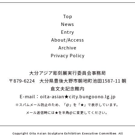
Top
News
Entry
About/Access
Archive
Privacy Policy
大分アジア彫刻展実行委員会事務局
〒879-6224 大分県豊後大野市朝地町池田1587-11 朝
倉文夫記念館内
E-mail：oita-asian★city.bungoono.lg.jp
※スパムメール防止のため、「@」を「★」で表示しています。
メール送信時には★を半角@に変更してください。
Copyright Oita Asian Sculpture Exhibition Executive Committee. All